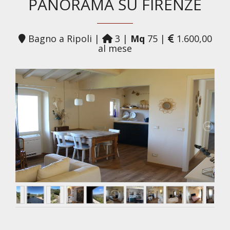
PANORAMA SU FIRENZE
Bagno a Ripoli |
3 |
Mq
75 |
1.600,00
al mese