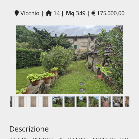
Vicchio |
14 |
Mq
349 |
175.000,00
Descrizione