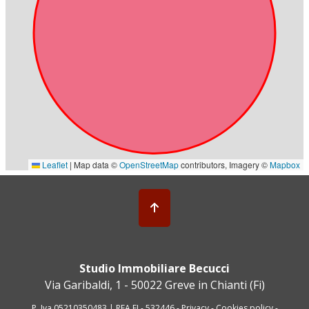
Studio Immobiliare Becucci
Via Garibaldi, 1 - 50022 Greve in Chianti (Fi)
P. Iva 05210350483 | REA FI - 532446 -
Privacy
-
Cookies policy
-