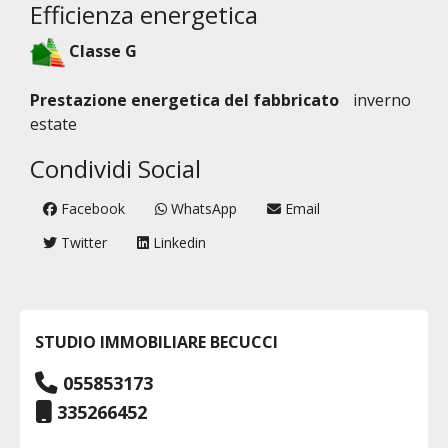
Efficienza energetica
Classe G
Prestazione energetica del fabbricato
inverno
estate
Condividi Social
Facebook
WhatsApp
Email
Twitter
Linkedin
STUDIO IMMOBILIARE BECUCCI
055853173
335266452