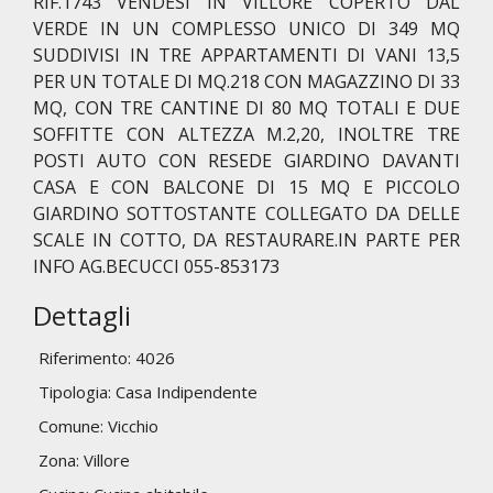
RIF.1743 VENDESI IN VILLORE COPERTO DAL
VERDE IN UN COMPLESSO UNICO DI 349 MQ
SUDDIVISI IN TRE APPARTAMENTI DI VANI 13,5
PER UN TOTALE DI MQ.218 CON MAGAZZINO DI 33
MQ, CON TRE CANTINE DI 80 MQ TOTALI E DUE
SOFFITTE CON ALTEZZA M.2,20, INOLTRE TRE
POSTI AUTO CON RESEDE GIARDINO DAVANTI
CASA E CON BALCONE DI 15 MQ E PICCOLO
GIARDINO SOTTOSTANTE COLLEGATO DA DELLE
SCALE IN COTTO, DA RESTAURARE.IN PARTE PER
INFO AG.BECUCCI 055-853173
Dettagli
Riferimento: 4026
Tipologia: Casa Indipendente
Comune: Vicchio
Zona: Villore