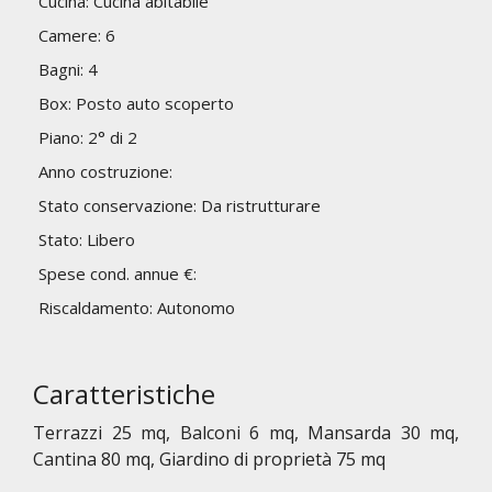
Cucina: Cucina abitabile
Camere: 6
Bagni: 4
Box: Posto auto scoperto
Piano: 2° di 2
Anno costruzione:
Stato conservazione: Da ristrutturare
Stato: Libero
Spese cond. annue €:
Riscaldamento: Autonomo
Caratteristiche
Terrazzi 25 mq, Balconi 6 mq, Mansarda 30 mq,
Cantina 80 mq, Giardino di proprietà 75 mq