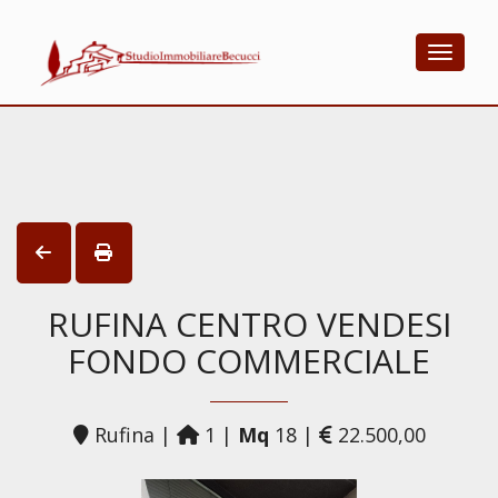
Toggle
RUFINA CENTRO VENDESI
FONDO COMMERCIALE
Rufina |
1 |
Mq
18 |
22.500,00