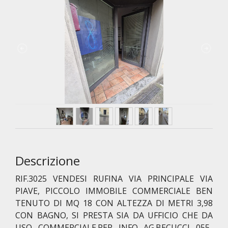
Descrizione
RIF.3025 VENDESI RUFINA VIA PRINCIPALE VIA
PIAVE, PICCOLO IMMOBILE COMMERCIALE BEN
TENUTO DI MQ 18 CON ALTEZZA DI METRI 3,98
CON BAGNO, SI PRESTA SIA DA UFFICIO CHE DA
USO COMMERCIALE.PER INFO AG.BECUCCI 055-