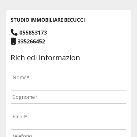
STUDIO IMMOBILIARE BECUCCI
055853173
335266452
Richiedi informazioni