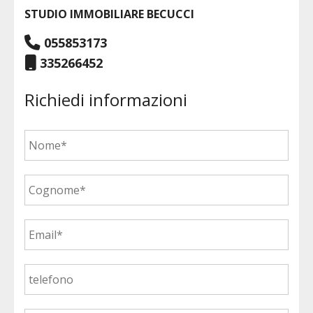
STUDIO IMMOBILIARE BECUCCI
055853173
335266452
Richiedi informazioni