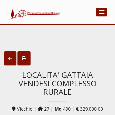
Toggle
LOCALITA' GATTAIA
VENDESI COMPLESSO
RURALE
Vicchio |
27 |
Mq
490 |
329.000,00